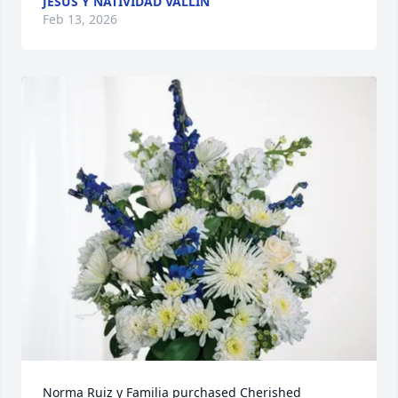
JESÚS Y NATIVIDAD VALLIN
Feb 13, 2026
Norma Ruiz y Familia purchased Cherished 