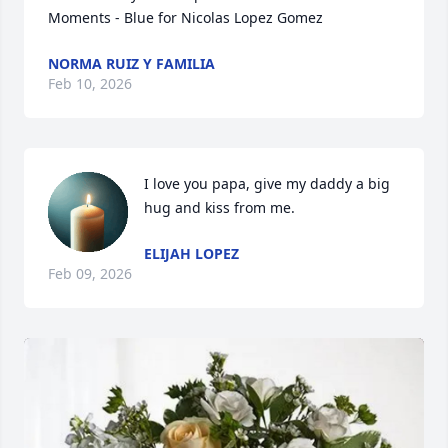
Moments - Blue for Nicolas Lopez Gomez
NORMA RUIZ Y FAMILIA
Feb 10, 2026
I love you papa, give my daddy a big 
hug and kiss from me.
ELIJAH LOPEZ
Feb 09, 2026