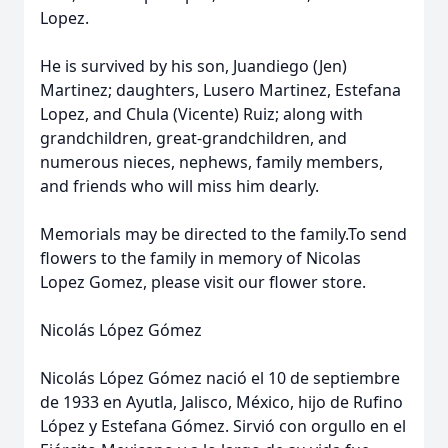
Lopez.
He is survived by his son, Juandiego (Jen)
Martinez; daughters, Lusero Martinez, Estefana
Lopez, and Chula (Vicente) Ruiz; along with
grandchildren, great-grandchildren, and
numerous nieces, nephews, family members,
and friends who will miss him dearly.
Memorials may be directed to the family.To send
flowers to the family in memory of Nicolas
Lopez Gomez, please visit our flower store.
Nicolás López Gómez
Nicolás López Gómez nació el 10 de septiembre
de 1933 en Ayutla, Jalisco, México, hijo de Rufino
López y Estefana Gómez. Sirvió con orgullo en el