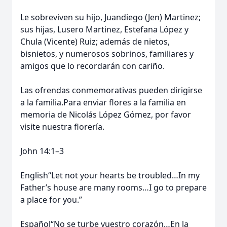
Le sobreviven su hijo, Juandiego (Jen) Martinez;
sus hijas, Lusero Martinez, Estefana López y
Chula (Vicente) Ruiz; además de nietos,
bisnietos, y numerosos sobrinos, familiares y
amigos que lo recordarán con cariño.
Las ofrendas conmemorativas pueden dirigirse
a la familia.Para enviar flores a la familia en
memoria de Nicolás López Gómez, por favor
visite nuestra florería.
John 14:1–3
English“Let not your hearts be troubled…In my
Father’s house are many rooms…I go to prepare
a place for you.”
Español“No se turbe vuestro corazón…En la